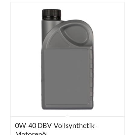
0W-40 DBV-Vollsynthetik-
Motorenöl