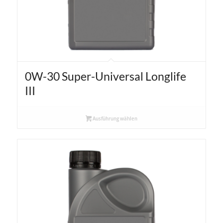
0W-30 Super-Universal Longlife
III
Ausführung wählen