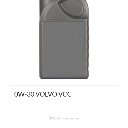
0W-30 VOLVO VCC
Ausführung wählen