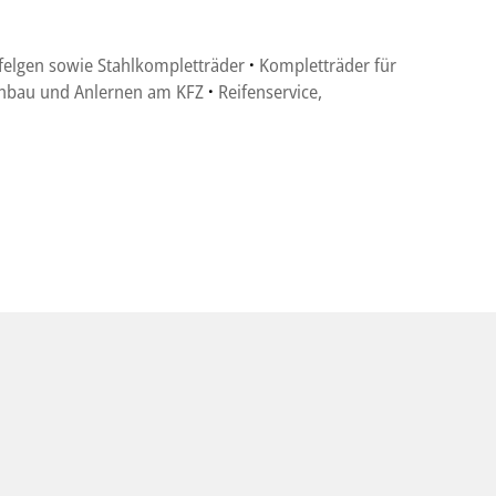
felgen sowie Stahlkompletträder
·
Kompletträder für
inbau und Anlernen am KFZ
·
Reifenservice,