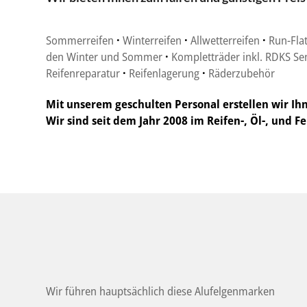
Sommerreifen
·
Winterreifen
·
Allwetterreifen
·
Run-Flat
den Winter und Sommer
·
Kompletträder inkl. RDKS Se
Reifenreparatur
·
Reifenlagerung
·
Räderzubehör
Mit unserem geschulten Personal erstellen wir I
Wir sind seit dem Jahr 2008 im Reifen-, Öl-, und Fe
Wir führen hauptsächlich diese Alufelgenmarken