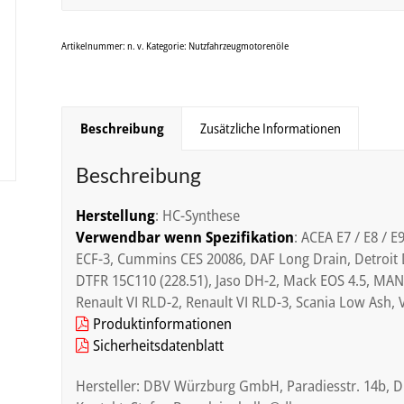
Artikelnummer:
n. v.
Kategorie:
Nutzfahrzeugmotorenöle
Beschreibung
Zusätzliche Informationen
Beschreibung
Herstellung
: HC-Synthese
Verwendbar wenn Spezifikation
: ACEA E7 / E8 / E
ECF-3, Cummins CES 20086, DAF Long Drain, Detroit D
DTFR 15C110 (228.51), Jaso DH-2, Mack EOS 4.5, MA
Renault VI RLD-2, Renault VI RLD-3, Scania Low Ash, 
Produktinformationen
Sicherheitsdatenblatt
Hersteller: DBV Würzburg GmbH, Paradiesstr. 14b, 