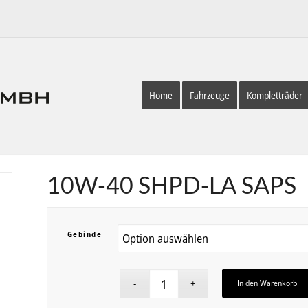
Home
Fahrzeuge
Kompletträder
10W-40 SHPD-LA SAPS
Gebinde
In den Warenkorb