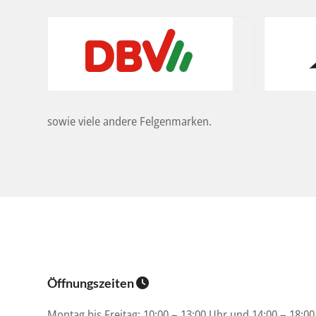
sowie viele andere Felgenmarken.
Öffnungszeiten
Montag bis Freitag: 10:00 – 13:00 Uhr und 14:00 – 18:0