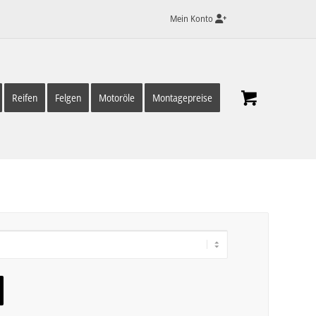
Mein Konto
Reifen
Felgen
Motoröle
Montagepreise