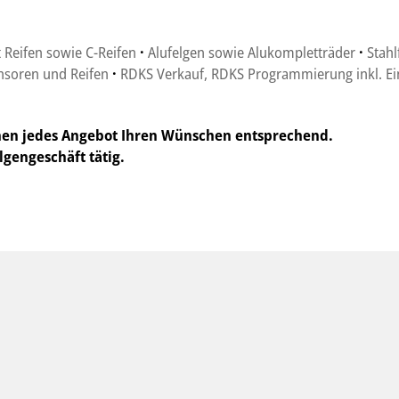
 Reifen sowie C-Reifen
·
Alufelgen sowie Alukompletträder
·
Stahl
nsoren und Reifen
·
RDKS Verkauf, RDKS Programmierung inkl. E
hnen jedes Angebot Ihren Wünschen entsprechend.
lgengeschäft tätig.