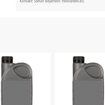
Kontakt: Stefan Beyerlein: hello@dbv.eu.