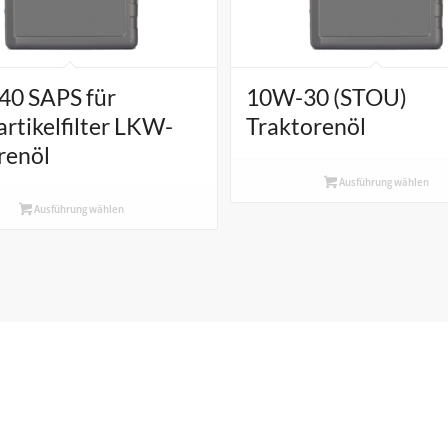
0 SAPS für
10W-30 (STOU)
rtikelfilter LKW-
Traktorenöl
renöl
Ausführung wählen
Ausführung wählen