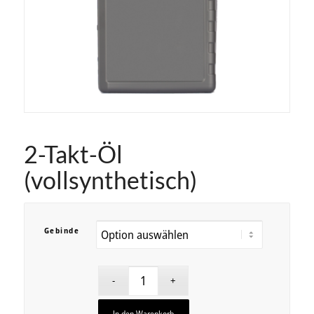
2-Takt-Öl
(vollsynthetisch)
Gebinde
In den Warenkorb