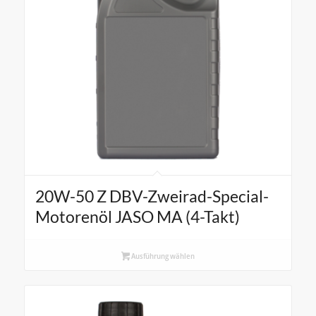
20W-50 Z DBV-Zweirad-Special-
Motorenöl JASO MA (4-Takt)
Ausführung wählen