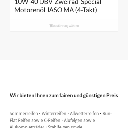
10W-40 DBV-Zweirad-Special-
Motorenöl JASO MA (4-Takt)
Ausführung wählen
Wir bieten Ihnen zum fairen und günstigen Preis
Sommerreifen
·
Winterreifen
·
Allwetterreifen
·
Run-
Flat Reifen sowie C-Reifen
·
Alufelgen sowie
Alukompletträder
·
Stahlfelgen sowie