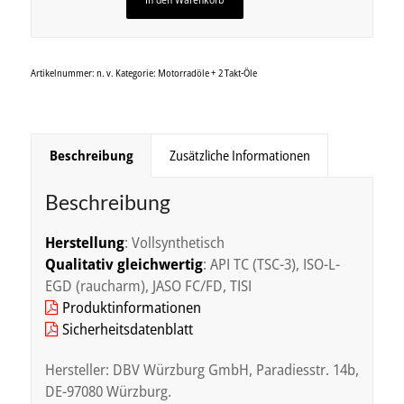
Artikelnummer:
n. v.
Kategorie:
Motorradöle + 2 Takt-Öle
Beschreibung
Zusätzliche Informationen
Beschreibung
Herstellung
: Vollsynthetisch
Qualitativ gleichwertig
: API TC (TSC-3), ISO-L-
EGD (raucharm), JASO FC/FD, TISI
Produktinformationen
Sicherheitsdatenblatt
Hersteller: DBV Würzburg GmbH, Paradiesstr. 14b,
DE-97080 Würzburg.