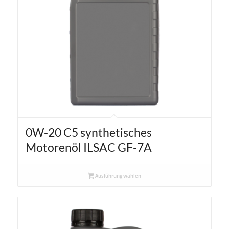
0W-20 C5 synthetisches
Motorenöl ILSAC GF-7A
Ausführung wählen