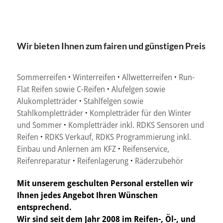
Wir bieten Ihnen zum fairen und günstigen Preis
Sommerreifen
·
Winterreifen
·
Allwetterreifen
·
Run-
Flat Reifen sowie C-Reifen
·
Alufelgen sowie
Alukompletträder
·
Stahlfelgen sowie
Stahlkompletträder
·
Kompletträder für den Winter
und Sommer
·
Kompletträder inkl. RDKS Sensoren und
Reifen
·
RDKS Verkauf, RDKS Programmierung inkl.
Einbau und Anlernen am KFZ
·
Reifenservice,
Reifenreparatur
·
Reifenlagerung
·
Räderzubehör
Mit unserem geschulten Personal erstellen wir
Ihnen jedes Angebot Ihren Wünschen
entsprechend.
Wir sind seit dem Jahr 2008 im Reifen-, Öl-, und