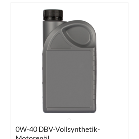
0W-40 DBV-Vollsynthetik-
Motorenöl