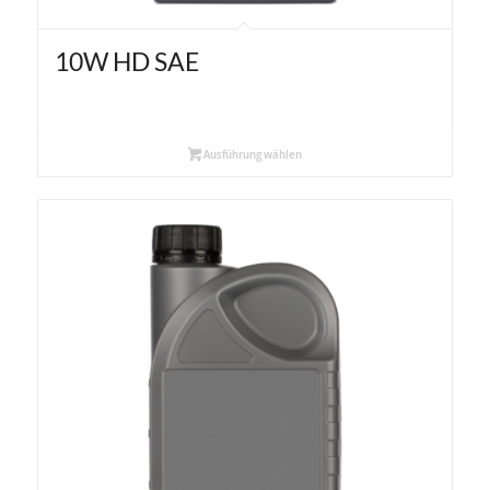
10W HD SAE
Ausführung wählen