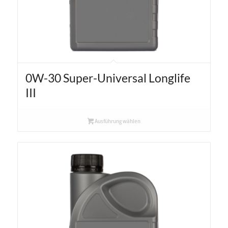
0W-30 Super-Universal Longlife
III
Ausführung wählen