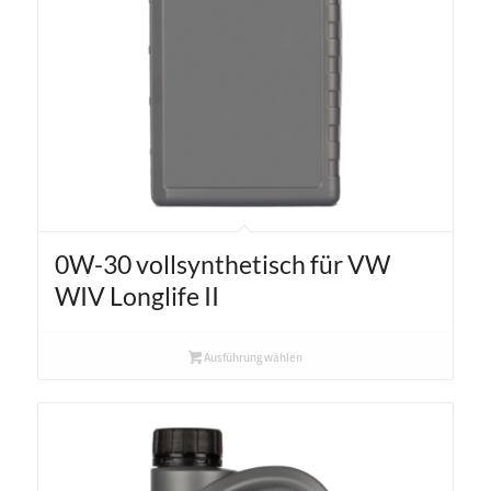
0W-30 vollsynthetisch für VW
WIV Longlife II
Ausführung wählen