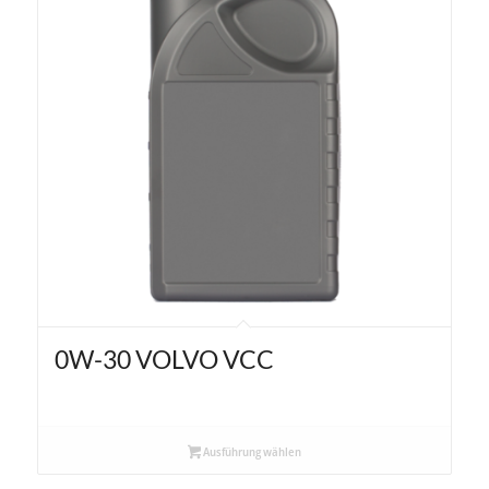
0W-30 VOLVO VCC
Ausführung wählen