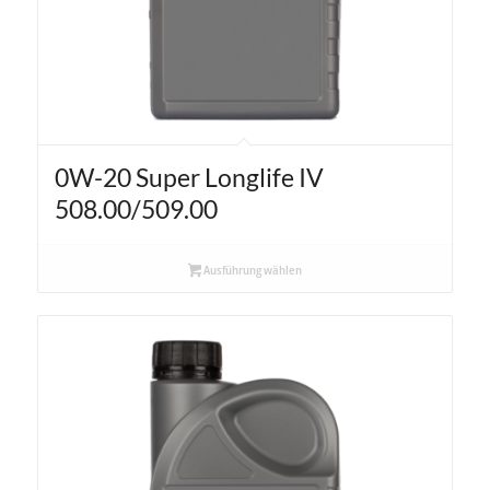
0W-20 Super Longlife IV
508.00/509.00
Ausführung wählen